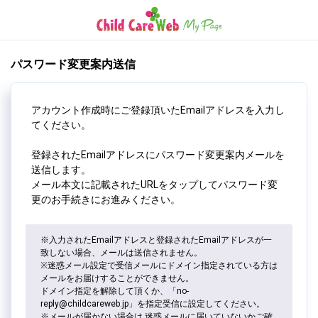
パスワード変更案内送信
アカウント作成時にご登録頂いたEmailアドレスを入力し
てください。
登録されたEmailアドレスにパスワード変更案内メールを
送信します。
メール本文に記載されたURLをタップしてパスワード変
更のお手続きにお進みください。
※入力されたEmailアドレスと登録されたEmailアドレスが一
致しない場合、メールは送信されません。
※迷惑メール設定で受信メールにドメイン指定されている方は
メールをお届けすることができません。
ドメイン指定を解除して頂くか、「
no-
reply@childcareweb.jp
」を指定受信に設定してください。
※メールが届かない場合は 迷惑メールに届いていないかご確